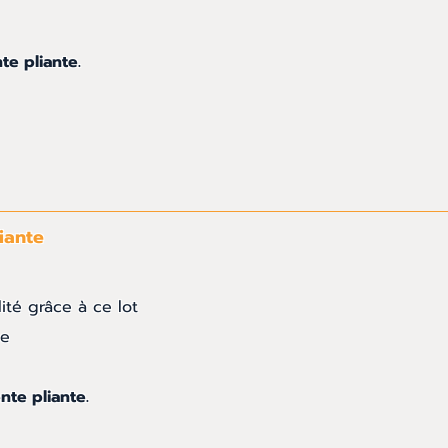
te pliante.
iante
ité grâce à ce lot
ne
nte pliante.