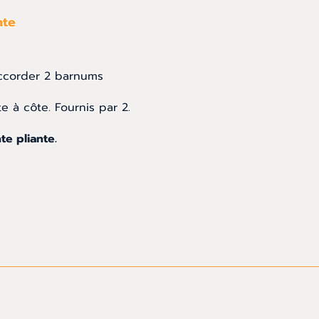
nte
ccorder 2 barnums
e à côte. Fournis par 2.
te pliante.