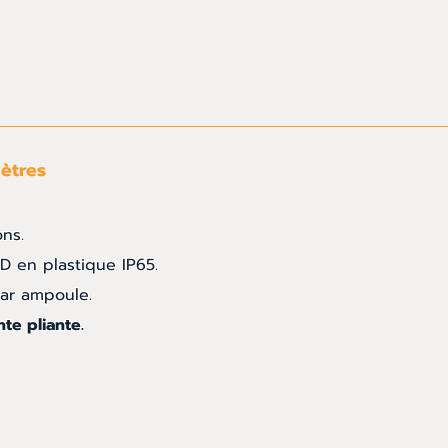
ètres
ons.
D en plastique IP65.
ar ampoule.
te pliante.