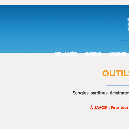
SONO & LUMIÈRE
CONFÉRENCE
ANIMATIONS
OUTIL
Sangles, sardines, éclairage
À SAVOIR
: Pour tout