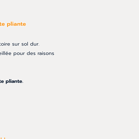
te pliante
toire sur sol dur.
illée pour des raisons
e pliante.