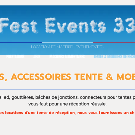
LOCATION DE MATÉRIEL ÉVÈNEMENTIEL
PRESTATIONS
JEUX
MACHINES ALIMENTAIRES
TENTES & MOBILIERS DE RÉCE
S, ACCESSOIRES TENTE & MO
s led,
gouttières
, bâches de jonctions, connecteurs pour tentes pli
vous faut
pour une réception
réussie.
es locations d'une tente de réception, nous vous fournissons un cha