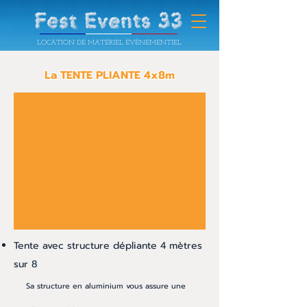
LOCATION DE MATÉRIEL ÉVÈNEMENTIEL
La TENTE PLIANTE 4x8m
Tente avec structure dépliante 4 mètres
sur 8
Sa structure en alumi
nium
vous assure une