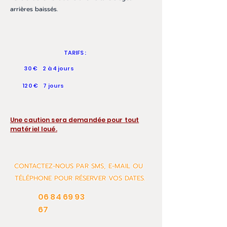
arrières baissés.
TARIFS :
30 € 2 à 4 jours
120 € 7 jours
Une caution sera demandée pour tout
matériel loué.
CONTACTEZ-NOUS PAR SMS, E-MAIL OU
TÉLÉPHONE POUR RÉSERVER VOS DATES.
06 84 69 93
67