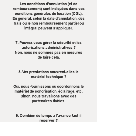
Les conditions d’annulation (et de
remboursement) sont indiquées dans vos
conditions générales de location (CGL).
En général, selon la date d’annulation, des
frais ou le non remboursement partiel ou
intégral peuvent s’appliquer.
7. Pouvez-vous gérer la sécurité et les
autorisations administratives ?
Non, nous ne sommes pas en mesures
de faire cela.
8. Vos prestations couvrent-elles le
matériel technique ?
Oui, nous fournissons ou coordonnons le
matériel de sonorisation, éclairage, etc.
Sinon, nous travaillons avec des
partenaires fiables.
9. Combien de temps à l’avance faut-il
réserver ?
Idéalement plusieurs mois avant (6 à 12
mois pour les événements de grande