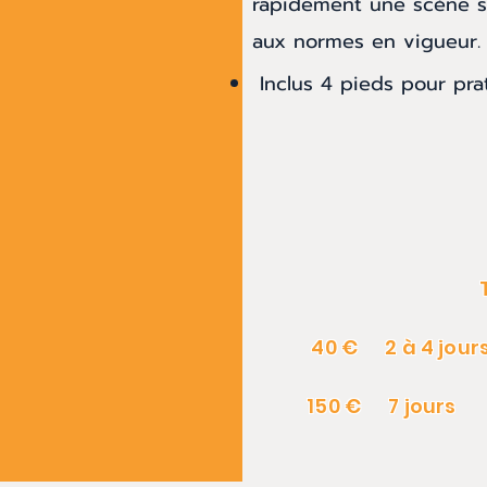
rapidement une scène su
aux normes en vigueur.
Inclus 4 pieds pour pra
TARIFS
40 € 2 à 4 jour
150 € 7 jours