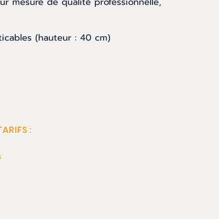
r mesure de qualité professionnelle,
ticables (hauteur : 40 cm)
 :
s