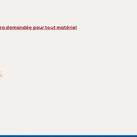
era demandée pour tout matériel
OU
S.