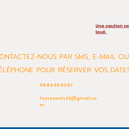
Une caution s
loué.
ONTACTEZ-NOUS PAR SMS, E-MAIL 
ÉLÉPHONE POUR RÉSERVER VOS DATE
06 84 69 93 67
festevents33@gmail.co
m