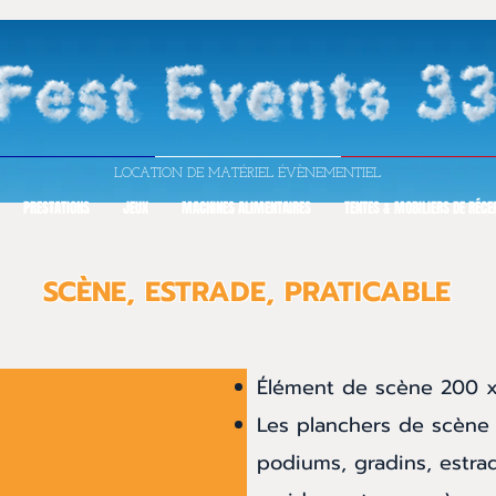
LOCATION DE MATÉRIEL ÉVÈNEMENTIEL
PRESTATIONS
JEUX
MACHINES ALIMENTAIRES
TENTES & MOBILIERS DE RÉCE
SCÈNE, ESTRADE, PRATICABLE
Élément de scène 200 x
Les planchers de scène 
podiums, gradins, estra