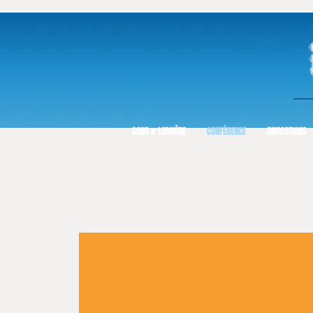
SONO & LUMIÈRE
CONFÉRENCE
ANIMATIONS