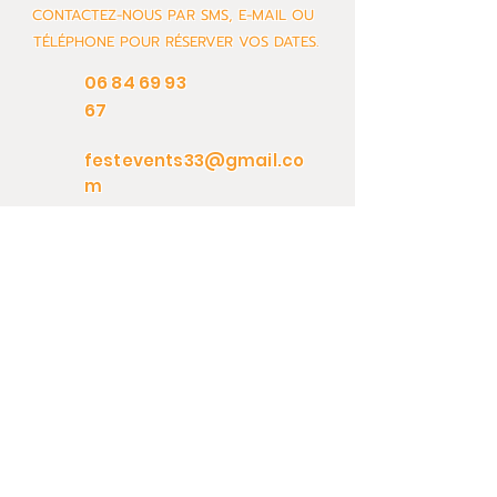
CONTACTEZ-NOUS PAR SMS, E-MAIL OU
TÉLÉPHONE POUR RÉSERVER VOS DATES.
06 84 69 93
67
festevents33@gmail.co
m
Page Conférence
Page Machine Alimentaire
Page Animation
Page Jeux