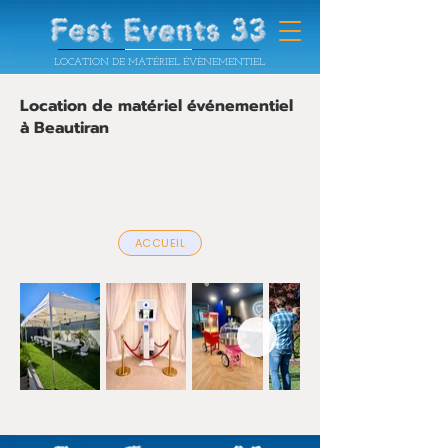
LOCATION DE MATÉRIEL ÉVÈNEMENTIEL
Location de matériel événementiel
à Beautiran
ACCUEIL